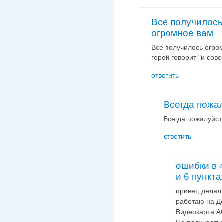
Все получилос
огромное вам
Все получилось огром
герой говорит "и совс
ответить
Всегда пожа
Всегда пожалуйст
ответить
ошибки в 4
и 6 пункта
привет, делал
работаю на Д
Видеокарта AG
Не получаетьс