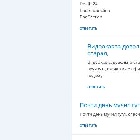
Depth 24
EndSubSection
EndSection
ответить
Видеокарта довол
старая,
Видеокарта довольно ста
вручную, скачав их с оф
видюху.
ответить
Почти день мучил гуг
Почти день мучил гугл, спасиб
ответить