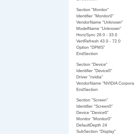
Section "Monitor"
Identifier "Monitor0"
VendorName "Unknown"
ModelName "Unknown"
HorizSync 28.0 - 33.0
VertRefresh 43.0 - 72.0
Option "DPMS"
EndSection
Section "Device"
Identifier "Device0"
Driver "nvidia"
VendorName "NVIDIA Corporat
EndSection
Section "Screen"
Identifier "Screen0"
Device "Device0"
Monitor "Monitor0"
DefaultDepth 24
SubSection "Display"