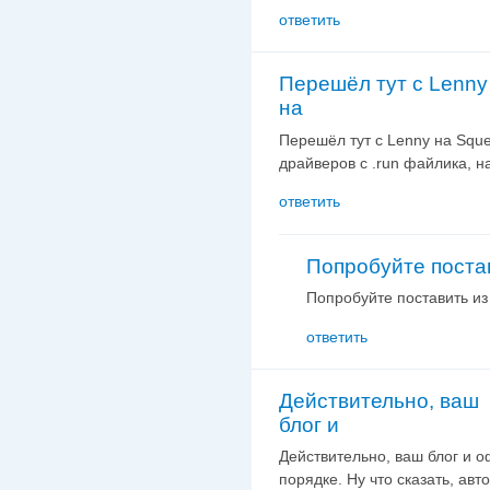
ответить
Перешёл тут с Lenny
на
Перешёл тут с Lenny на Squ
драйверов с .run файлика, н
ответить
Попробуйте поста
Попробуйте поставить из 
ответить
Действительно, ваш
блог и
Действительно,
ваш блог
и о
порядке. Ну
что сказать, авт