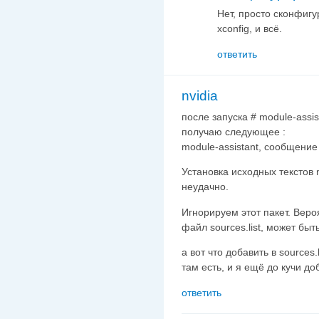
Нет, просто сконфигу
xconfig, и всё.
ответить
nvidia
после запуска # module-assista
получаю следующее :
module-assistant, сообщение
Установка исходных текстов 
неудачно.
Игнорируем этот пакет. Веро
файл sources.list, может быть
а вот что добавить в sources
там есть, и я ещё до кучи д
ответить