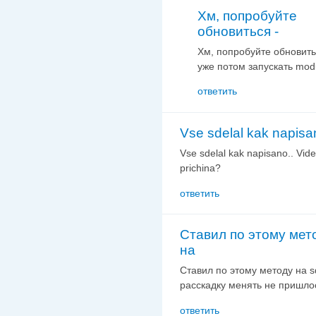
Хм, попробуйте
обновиться -
Хм, попробуйте обновитьс
уже потом запускать modu
ответить
Vse sdelal kak napisa
Vse sdelal kak napisano.. Vide
prichina?
ответить
Ставил по этому мет
на
Ставил по этому методу на s
расскадку менять не пришло
ответить