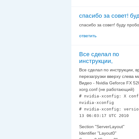
спасибо за совет! бу
спасибо за совет! буду пробо
ответить
Все сделал по
инструкции,
Все сделал по инструкции, в
перезагрузки вверху слева м
Видео - Nvidia Geforce FX 5
xorg.conf (не работающий)
# nvidia-xconfig: X conf
nvidia-xconfig
# nvidia-xconfig: versio
13 06:03:17 UTC 2010
Section "ServerLayout"
Identifier "Layout0"