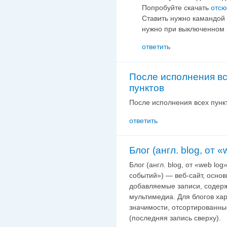
Попробуйте скачать
отс
Ставить нужно камандой 
нужно при выключенном 
ответить
После исполнения в
пунктов
После исполнения всех пункто
ответить
Блог (англ. blog, от 
Блог (англ. blog,
от «web log
событий») — веб-сайт,
основ
добавляемые записи,
содерж
мультимедиа.
Для блогов ха
значимости, отсортированны
(последняя запись сверху).