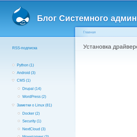
Вторичное меню
Блог Системного админ
Главная
Вы здесь
Установка драйверо
RSS-подписка
Python (1)
Android (3)
CMS (1)
Drupal (14)
WordPress (2)
Заметки о Linux (81)
Docker (2)
Security (1)
NextCloud (3)
Мониторинг (3)