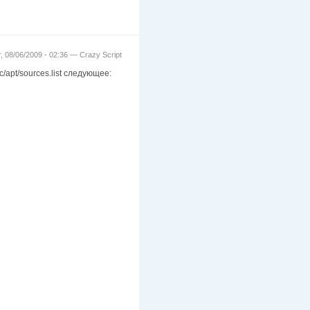
т, 08/06/2009 - 02:36 —
Crazy Script
/apt/sources.list следующее: