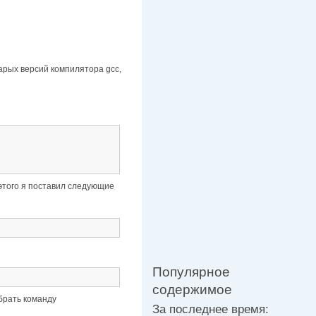
тарых версий компилятора gcc,
 этого я поставил следующие
Популярное
содержимое
брать команду
За последнее время: