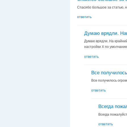
Спасибо большое за статью, н
ответить
Думаю врядли. На
Думаю врядли. На крайний 
настройки X по умолчанию,
ответить
Все получилось
Все получилось огромн
ответить
Всегда пожа
Всегда пожалуйст
ответить