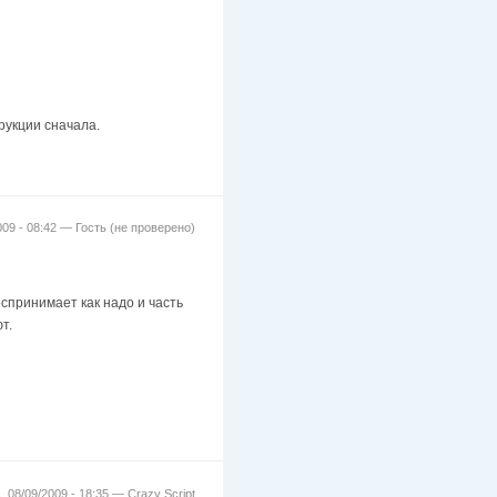
рукции сначала.
009 - 08:42 —
Гость (не проверено)
оспринимает как надо и часть
т.
, 08/09/2009 - 18:35 —
Crazy Script