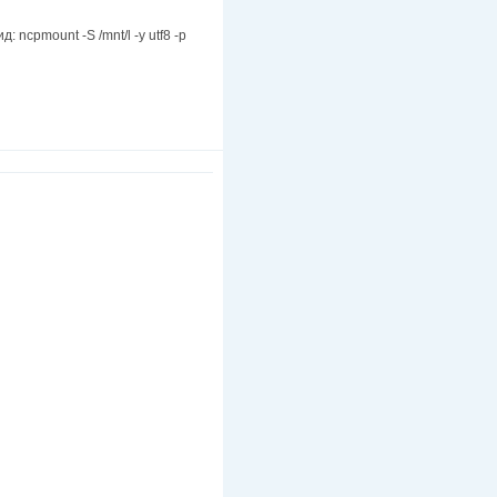
ncpmount -S /mnt/l -y utf8 -p