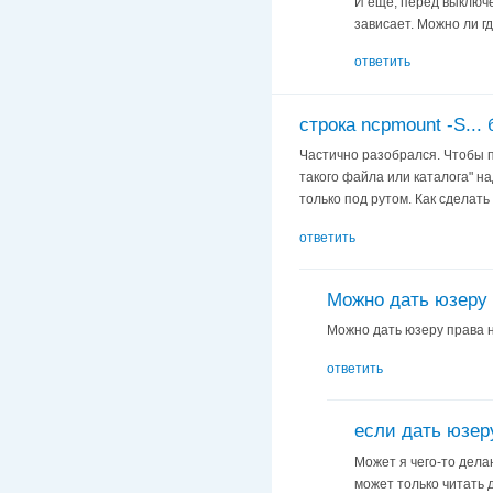
И ещё, перед выключ
зависает. Можно ли г
ответить
строка ncpmount -S...
Частично разобрался. Чтобы п
такого файла или каталога" на
только под рутом. Как сделать
ответить
Можно дать юзеру 
Можно дать юзеру права
ответить
если дать юзер
Может я чего-то дела
может только читать 