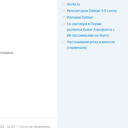
dro4a.ru
Репозитарии Debian 5.0 Lenny
Изучаем Debian
14 сентября в Перми
разбился Боинг Аэрофлота с
88 пассажирами на борту
Настраиваем proxy в консоли
(терминале)
ыполните:
2011 - 11:54 —
Гость (не проверено)