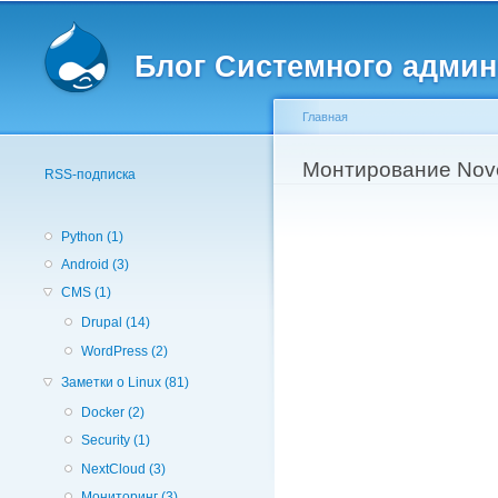
Вторичное меню
Блог Системного админ
Главная
Вы здесь
Монтирование Nove
RSS-подписка
Python (1)
Android (3)
CMS (1)
Drupal (14)
WordPress (2)
Заметки о Linux (81)
Docker (2)
Security (1)
NextCloud (3)
Мониторинг (3)