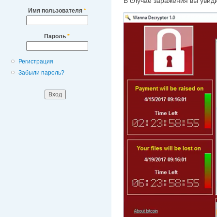
В случае заражения вы увиди
Имя пользователя
*
Пароль
*
Регистрация
Забыли пароль?