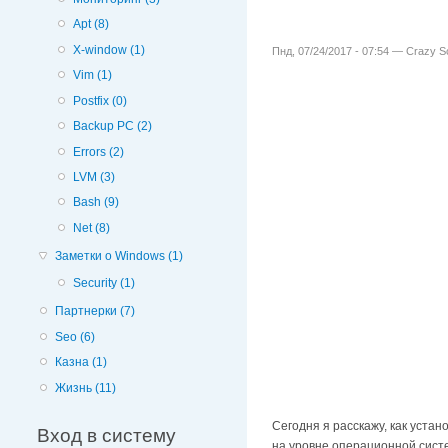
Apt (8)
X-window (1)
Пнд, 07/24/2017 - 07:54 —
Crazy Sc
Vim (1)
Postfix (0)
Backup PC (2)
Errors (2)
LVM (3)
Bash (9)
Net (8)
Заметки о Windows (1)
Security (1)
Партнерки (7)
Seo (6)
Казна (1)
Жизнь (11)
Сегодня я расскажу, как устан
Вход в систему
на уровне операционной систе