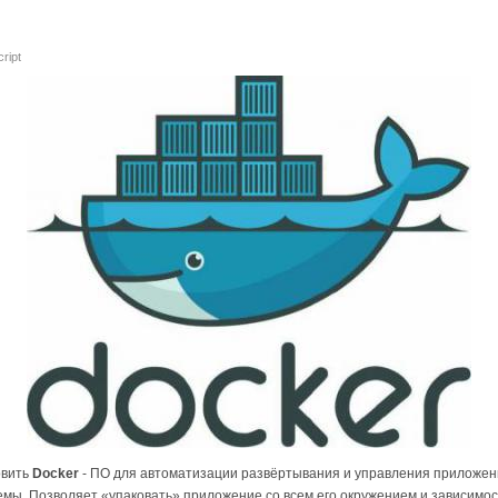
ript
овить
Docker
- ПО для автоматизации развёртывания и управления приложен
мы. Позволяет «упаковать» приложение со всем его окружением и зависимос