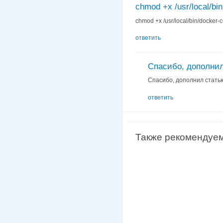
chmod +x /usr/local/bin
chmod +x /usr/local/bin/docker
ответить
Спасибо, дополнил
Спасибо, дополнил стать
ответить
Также рекомендуе