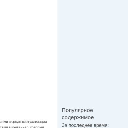
Популярное
содержимое
иями в среде виртуализации
За последнее время:
тями в контейнер, который