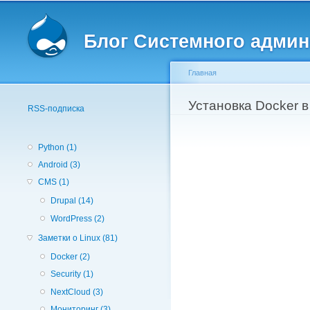
Вторичное меню
Блог Системного админ
Главная
Вы здесь
Установка Docker в
RSS-подписка
Python (1)
Android (3)
CMS (1)
Drupal (14)
WordPress (2)
Заметки о Linux (81)
Docker (2)
Security (1)
NextCloud (3)
Мониторинг (3)